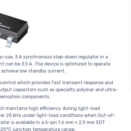
to-use, 3 A synchronous step-down regulator in a
t can be 3.5 A. The device is optimized to operate
achieve low standby current.
ontrol which provides fast transient response and
utput capacitors such as specialty polymer and ultra-
mpensation components.
 maintains high efficiency during light-load
er 25 kHz under light-load conditions when Out-of-
tor is available in a 6-pin 1.6 mm × 2.9 mm SOT
+125°C junction temperature range.