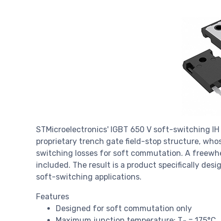
STMicroelectronics' IGBT 650 V soft-switching I
proprietary trench gate field-stop structure, wh
switching losses for soft commutation. A freewhe
included. The result is a product specifically des
soft-switching applications.
Features
Designed for soft commutation only
Maximum junction temperature: T
= 175°C