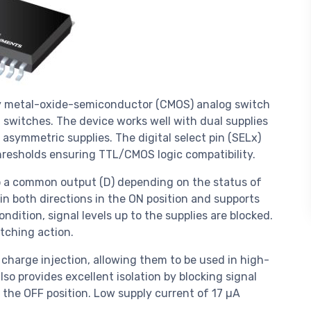
y metal-oxide-semiconductor (CMOS) analog switch
switches. The device works well with dual supplies
 or asymmetric supplies. The digital select pin (SELx)
thresholds ensuring TTL/CMOS logic compatibility.
o a common output (D) depending on the status of
in both directions in the ON position and supports
ondition, signal levels up to the supplies are blocked.
tching action.
harge injection, allowing them to be used in high-
so provides excellent isolation by blocking signal
n the OFF position. Low supply current of 17 µA