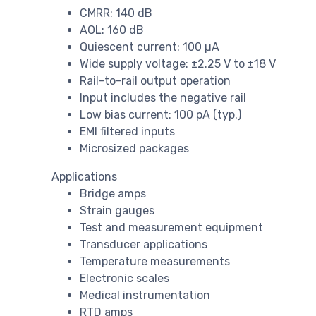
CMRR: 140 dB
AOL: 160 dB
Quiescent current: 100 µA
Wide supply voltage: ±2.25 V to ±18 V
Rail-to-rail output operation
Input includes the negative rail
Low bias current: 100 pA (typ.)
EMI filtered inputs
Microsized packages
Applications
Bridge amps
Strain gauges
Test and measurement equipment
Transducer applications
Temperature measurements
Electronic scales
Medical instrumentation
RTD amps