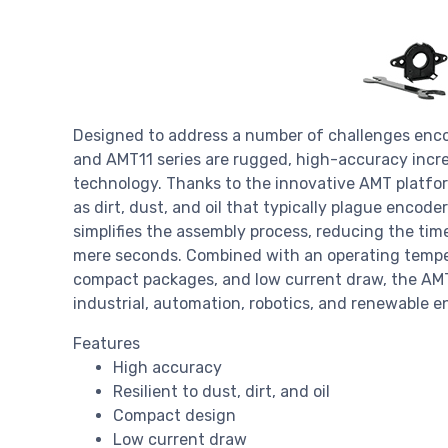
Designed to address a number of challenges enco
and AMT11 series are rugged, high-accuracy incr
technology. Thanks to the innovative AMT platfor
as dirt, dust, and oil that typically plague encod
simplifies the assembly process, reducing the t
mere seconds. Combined with an operating tempe
compact packages, and low current draw, the AMT 
industrial, automation, robotics, and renewable e
Features
High accuracy
Resilient to dust, dirt, and oil
Compact design
Low current draw