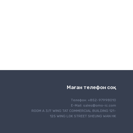
Интерфейс
IoT заттар интернеті
Жарықтандыру
Моторды басқару
Навигация
Оптикалық байланыс
Қуатты басқару
Бағдарламалау
RF/EMI экрандауы
Қауіпсіздік
Қауіпсіздік
Маған телефон соқ
Сезімдеу
Сигналдарды өңдеу
Телефон: +852-97998010
E-Mail:
sales@omo-ic.com
Бір тақталы компьютер
ROOM A 3/F WING TAT COMMERCIAL BUILDING 121-
Жылулық басқару
125 WING LOK STREET SHEUNG WAN HK
Уақыт пен сағатты басқару
Сымды байланыс