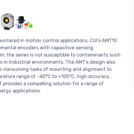
untered in motion control applications, CUI's AMT10
emental encoders with capacitive sensing
m, the series is not susceptible to contaminants such
ers in industrial environments. The AMT's design also
ime-consuming tasks of mounting and alignment to
rature range of -40°C to +105°C, high accuracy,
provides a compelling solution for a range of
nergy applications.