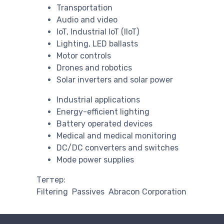
Transportation
Audio and video
IoT, Industrial IoT (IIoT)
Lighting, LED ballasts
Motor controls
Drones and robotics
Solar inverters and solar power
Industrial applications
Energy-efficient lighting
Battery operated devices
Medical and medical monitoring
DC/DC converters and switches
Mode power supplies
Тегтер:
Filtering
Passives
Abracon Corporation