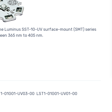
the Luminus SST-10-UV surface-mount (SMT) series
een 365 nm to 405 nm.
T1-01G01-UV03-00
LST1-01G01-UV01-00