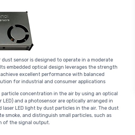
ust sensor is designed to operate in a moderate
Its embedded optical design leverages the strength
 achieve excellent performance with balanced
lution for industrial and consumer applications
article concentration in the air by using an optical
r LED) and a photosensor are optically arranged in
laser LED light by dust particles in the air. The dust
te smoke, and distinguish small particles, such as
 of the signal output.