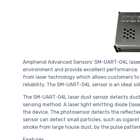
Amphenol Advanced Sensors’ SM-UART-04L laser d
environment and provide excellent performance. 
from laser technology which allows customers to
reliability. The SM-UART-04L sensor is an ideal so
The SM-UART-04L laser dust sensor detects dust p
sensing method. A laser light emitting diode (lase
the device. The photosensor detects the reflected 
sensor can detect small particles, such as cigaret
smoke from large house dust, by the pulse pattern
Features