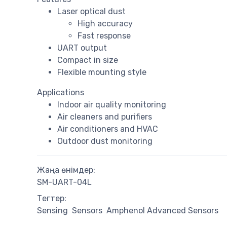
Laser optical dust
High accuracy
Fast response
UART output
Compact in size
Flexible mounting style
Applications
Indoor air quality monitoring
Air cleaners and purifiers
Air conditioners and HVAC
Outdoor dust monitoring
Жаңа өнімдер:
SM-UART-04L
Тегтер:
Sensing
Sensors
Amphenol Advanced Sensors