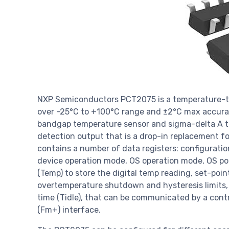
NXP Semiconductors PCT2075 is a temperature-to
over -25°C to +100°C range and ±2°C max accurac
bandgap temperature sensor and sigma-delta A t
detection output that is a drop-in replacement fo
contains a number of data registers: configuratio
device operation mode, OS operation mode, OS pol
(Temp) to store the digital temp reading, set-poi
overtemperature shutdown and hysteresis limits
time (Tidle), that can be communicated by a contr
(Fm+) interface.