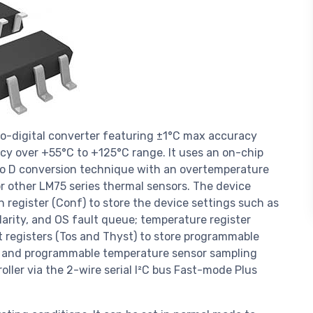
-digital converter featuring ±1°C max accuracy
y over +55°C to +125°C range. It uses an on-chip
o D conversion technique with an overtemperature
r other LM75 series thermal sensors. The device
n register (Conf) to store the device settings such as
arity, and OS fault queue; temperature register
nt registers (Tos and Thyst) to store programmable
, and programmable temperature sensor sampling
oller via the 2-wire serial I²C bus Fast-mode Plus