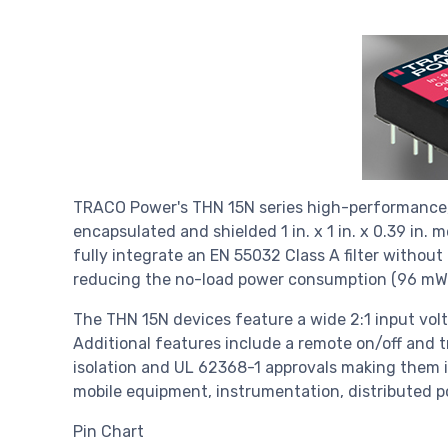
TRACO Power's THN 15N series high-performance,
encapsulated and shielded 1 in. x 1 in. x 0.39 in.
fully integrate an EN 55032 Class A filter withou
reducing the no-load power consumption (96 mW
The THN 15N devices feature a wide 2:1 input volt
Additional features include a remote on/off and t
isolation and UL 62368-1 approvals making them id
mobile equipment, instrumentation, distributed po
Pin Chart