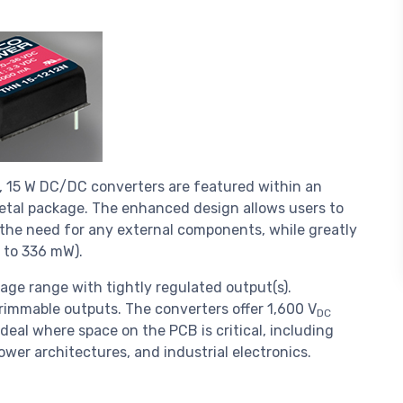
 15 W DC/DC converters are featured within an
 metal package. The enhanced design allows users to
t the need for any external components, while greatly
 to 336 mW).
age range with tightly regulated output(s).
rimmable outputs. The converters offer 1,600 V
DC
eal where space on the PCB is critical, including
wer architectures, and industrial electronics.