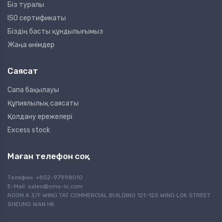
Біз туралы
ISO сертификаты
Біздің басты құндылығымыз
Жаңа өнімдер
Саясат
Сапа бақылауы
Құпиялылық саясаты
Қолдану ережелері
Excess stock
Маған телефон соқ
Телефон: +852-97998010
E-Mail:
sales@omo-ic.com
ROOM A 3/F WING TAT COMMERCIAL BUILDING 121-125 WING LOK STREET
SHEUNG WAN HK