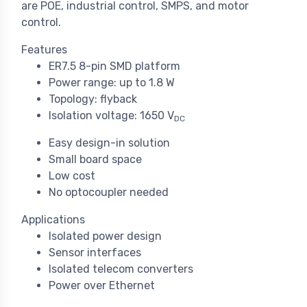
are POE, industrial control, SMPS, and motor
control.
Features
ER7.5 8-pin SMD platform
Power range: up to 1.8 W
Topology: flyback
Isolation voltage: 1650 V
DC
Easy design-in solution
Small board space
Low cost
No optocoupler needed
Applications
Isolated power design
Sensor interfaces
Isolated telecom converters
Power over Ethernet