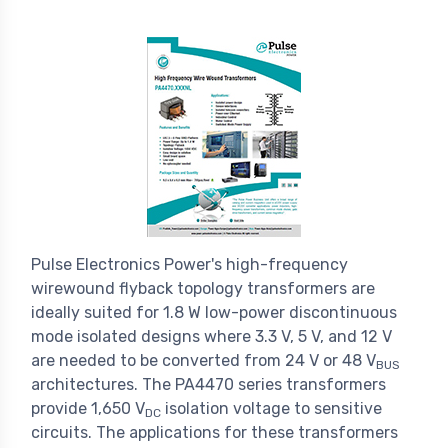
Pulse Electronics Power's high-frequency
wirewound flyback topology transformers are
ideally suited for 1.8 W low-power discontinuous
mode isolated designs where 3.3 V, 5 V, and 12 V
are needed to be converted from 24 V or 48 V
BUS
architectures. The PA4470 series transformers
provide 1,650 V
isolation voltage to sensitive
DC
circuits. The applications for these transformers