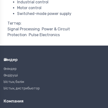
Industrial control
Motor control
Switched-mode power supply
Тегтер:
Signal Processing
Power & Circuit
Protection
Pulse Electronics
Өнімдер
Өнімдер
Өндіруші
Ыстық бөлім
Ыстық дистрибьютор
Компания