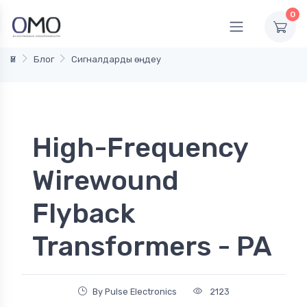
0
Үй
Блог
Сигналдарды өңдеу
High-Frequency
Wirewound
Flyback
Transformers - PA
By Pulse Electronics
2123