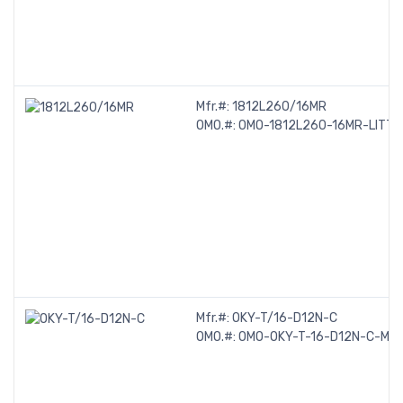
Mfr.#:
1812L260/16MR
OMO.#:
OMO-1812L260-16MR-LITTE
Mfr.#:
OKY-T/16-D12N-C
OMO.#:
OMO-OKY-T-16-D12N-C-MU