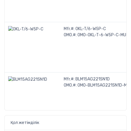
Mfr.#:
OKL-T/6-W5P-C
OMO.#:
OMO-OKL-T-6-W5P-C-MUR
Mfr.#:
BLM15AG221SN1D
OMO.#:
OMO-BLM15AG221SN1D-MU
Қол жетімділік