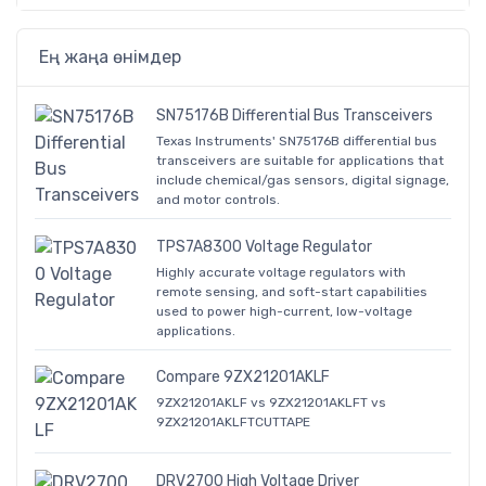
Ең жаңа өнімдер
SN75176B Differential Bus Transceivers
Texas Instruments' SN75176B differential bus
transceivers are suitable for applications that
include chemical/gas sensors, digital signage,
and motor controls.
TPS7A8300 Voltage Regulator
Highly accurate voltage regulators with
remote sensing, and soft-start capabilities
used to power high-current, low-voltage
applications.
Compare 9ZX21201AKLF
9ZX21201AKLF vs 9ZX21201AKLFT vs
9ZX21201AKLFTCUTTAPE
DRV2700 High Voltage Driver