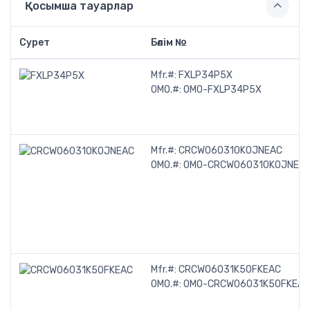
Қосымша тауарлар
Сурет
Бөлім №
Mfr.#:
FXLP34P5X
OMO.#:
OMO-FXLP34P5X
Mfr.#:
CRCW060310K0JNEAC
OMO.#:
OMO-CRCW060310K0JNEA
Mfr.#:
CRCW06031K50FKEAC
OMO.#:
OMO-CRCW06031K50FKEAC