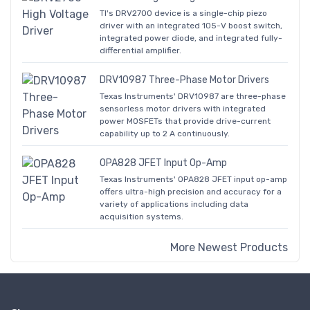
TI's DRV2700 device is a single-chip piezo
driver with an integrated 105-V boost switch,
integrated power diode, and integrated fully-
differential amplifier.
DRV10987 Three-Phase Motor Drivers
Texas Instruments' DRV10987 are three-phase
sensorless motor drivers with integrated
power MOSFETs that provide drive-current
capability up to 2 A continuously.
OPA828 JFET Input Op-Amp
Texas Instruments' OPA828 JFET input op-amp
offers ultra-high precision and accuracy for a
variety of applications including data
acquisition systems.
More Newest Products