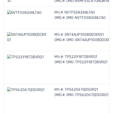
OMO.#:
OMO-NVMFS5C670NLWFAFT
Mfr.#:
NVTFS5826NLTAG
OMO.#:
OMO-NVTFS5826NLTAG
Mfr.#:
SN74AUP1G08QDCKRQ1
OMO.#:
OMO-SN74AUP1G08QDCKRQ
Mfr.#:
TPS22918TDBVRQ1
OMO.#:
OMO-TPS22918TDBVRQ1
Mfr.#:
TPS62067QDSGRQ1
OMO.#:
OMO-TPS62067QDSGRQ1