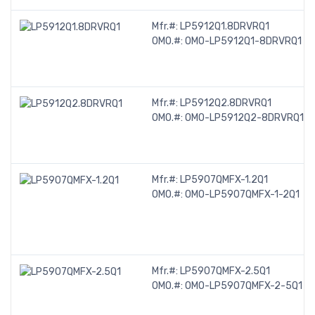
Mfr.#:
LP5912Q1.8DRVRQ1
OMO.#:
OMO-LP5912Q1-8DRVRQ1
Mfr.#:
LP5912Q2.8DRVRQ1
OMO.#:
OMO-LP5912Q2-8DRVRQ1
Mfr.#:
LP5907QMFX-1.2Q1
OMO.#:
OMO-LP5907QMFX-1-2Q1
Mfr.#:
LP5907QMFX-2.5Q1
OMO.#:
OMO-LP5907QMFX-2-5Q1