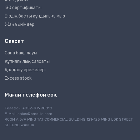
ISO сертификаты
Біздің басты құндылығымыз
Жаңа өнімдер
Саясат
Сапа бақылауы
Құпиялылық саясаты
Қолдану ережелері
Excess stock
Маған телефон соқ
Телефон: +852-97998010
E-Mail:
sales@omo-ic.com
ROOM A 3/F WING TAT COMMERCIAL BUILDING 121-125 WING LOK STREET
SHEUNG WAN HK