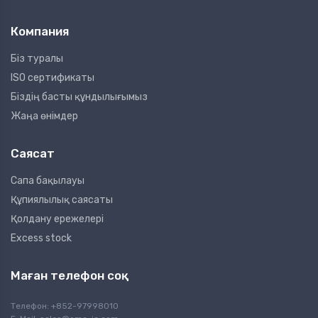
Компания
Біз туралы
ISO сертификаты
Біздің басты құндылығымыз
Жаңа өнімдер
Саясат
Сапа бақылауы
Құпиялылық саясаты
Қолдану ережелері
Excess stock
Маған телефон соқ
Телефон: +852-97998010