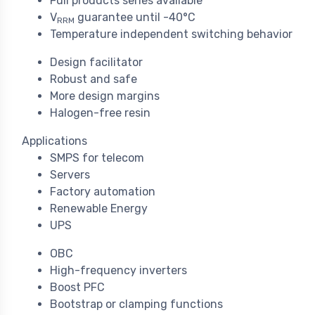
Full products series available
V
guarantee until -40°C
RRM
Temperature independent switching behavior
Design facilitator
Robust and safe
More design margins
Halogen-free resin
Applications
SMPS for telecom
Servers
Factory automation
Renewable Energy
UPS
OBC
High-frequency inverters
Boost PFC
Bootstrap or clamping functions