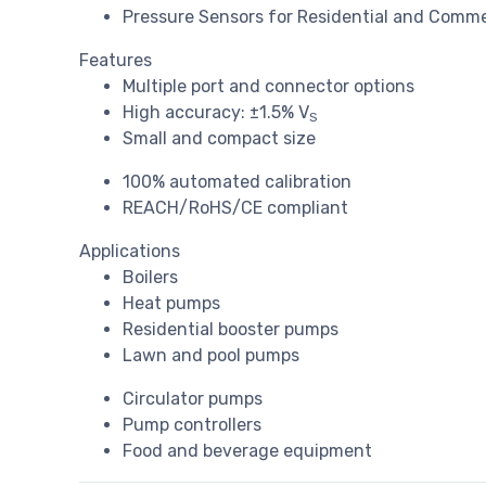
Pressure Sensors for Residential and Comm
Features
Multiple port and connector options
High accuracy: ±1.5% V
S
Small and compact size
100% automated calibration
REACH/RoHS/CE compliant
Applications
Boilers
Heat pumps
Residential booster pumps
Lawn and pool pumps
Circulator pumps
Pump controllers
Food and beverage equipment