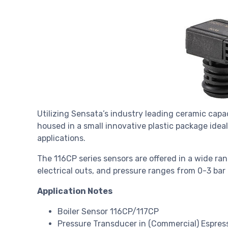
Utilizing Sensata’s industry leading ceramic capa
housed in a small innovative plastic package ideal 
applications.
The 116CP series sensors are offered in a wide ran
electrical outs, and pressure ranges from 0-3 bar 
Application Notes
Boiler Sensor 116CP/117CP
Pressure Transducer in (Commercial) Espre