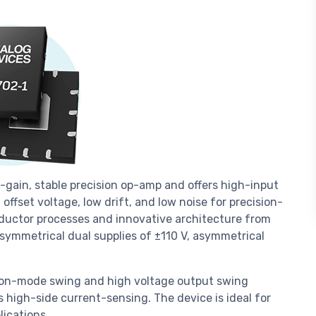
-gain, stable precision op-amp and offers high-input
ffset voltage, low drift, and low noise for precision-
ductor processes and innovative architecture from
symmetrical dual supplies of ±110 V, asymmetrical
on-mode swing and high voltage output swing
 high-side current-sensing. The device is ideal for
lications.