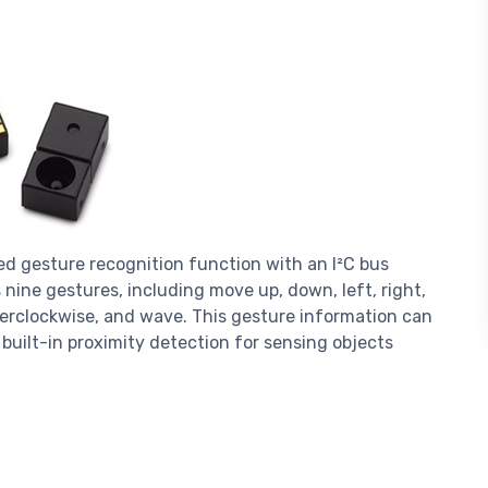
 gesture recognition function with an I²C bus
s nine gestures, including move up, down, left, right,
terclockwise, and wave. This gesture information can
s built-in proximity detection for sensing objects