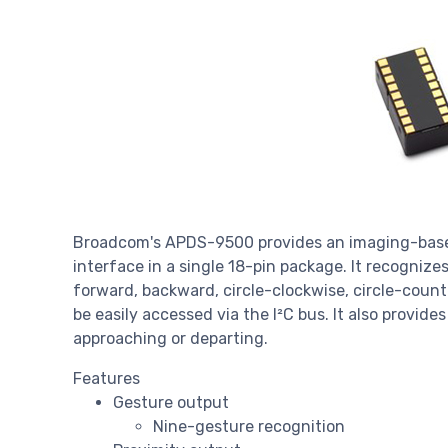
Broadcom's APDS-9500 provides an imaging-based
interface in a single 18-pin package. It recognize
forward, backward, circle-clockwise, circle-coun
be easily accessed via the I²C bus. It also provide
approaching or departing.
Features
Gesture output
Nine-gesture recognition