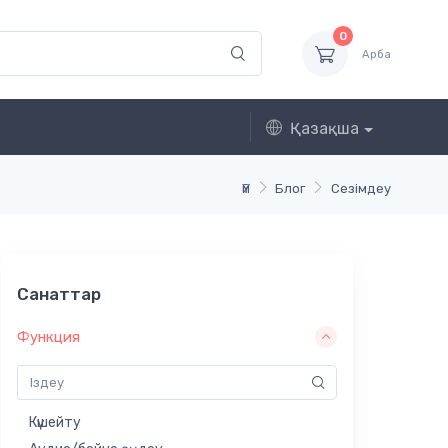
0
Арба
Қазақша
Үй
Блог
Сезімдеу
Санаттар
Функция
Күшейту