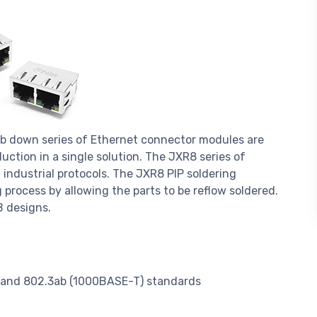
ab down series of Ethernet connector modules are
uction in a single solution. The JXR8 series of
industrial protocols. The JXR8 PIP soldering
process by allowing the parts to be reflow soldered.
B designs.
 and 802.3ab (1000BASE-T) standards