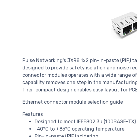
Pulse Networking's JXR8 1x2 pin-in-paste (PIP) t
designed to provide safety isolation and noise red
connector modules operates with a wide range of 
capability removes one step in the manufacturing 
Their compact design enables easy layout for PC
Ethernet connector module selection guide
Features
Designed to meet IEEE802.3u (100BASE-TX)
-40°C to +85°C operating temperature
Pin-in-paste (PIP) soldering