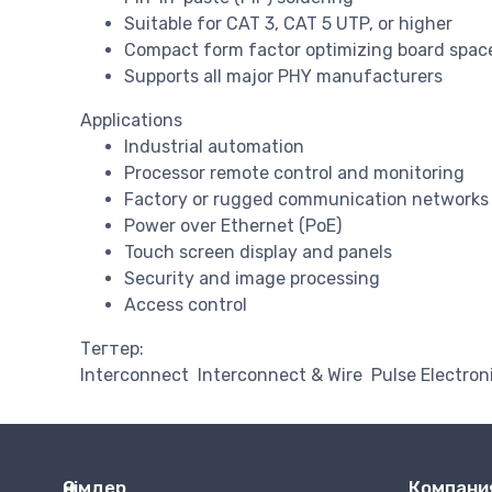
Suitable for CAT 3, CAT 5 UTP, or higher
Compact form factor optimizing board spac
Supports all major PHY manufacturers
Applications
Industrial automation
Processor remote control and monitoring
Factory or rugged communication networks
Power over Ethernet (PoE)
Touch screen display and panels
Security and image processing
Access control
Тегтер:
Interconnect
Interconnect & Wire
Pulse Electron
Өнімдер
Компани