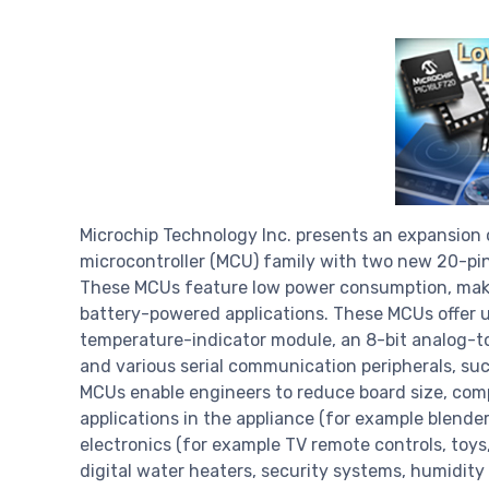
Microchip Technology Inc. presents an expansion 
microcontroller (MCU) family with two new 20-pin
These MCUs feature low power consumption, maki
battery-powered applications. These MCUs offer u
temperature-indicator module, an 8-bit analog-t
and various serial communication peripherals, suc
MCUs enable engineers to reduce board size, comp
applications in the appliance (for example blende
electronics (for example TV remote controls, toys,
digital water heaters, security systems, humidity