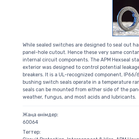
While sealed switches are designed to seal out h
panel-hole cutout. Hence these very same conta
internal circuit components. The APM Hexseal stai
exterior was designed to control potential leakage
breakers. It is a UL-recognized component, IP66
bushing switch seals operate in a temperature r
seals can be mounted from either side of the panel
weather, fungus, and most acids and lubricants.
Жаңа өнімдер:
60064
Тегтер: